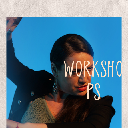
WORKSHO
PS