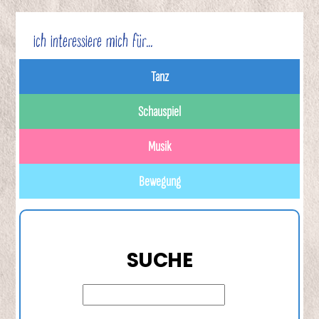
ich interessiere mich für…
Tanz
Schauspiel
Musik
Bewegung
SUCHE